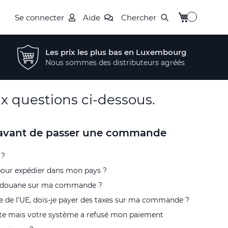
Mon panier
Se connecter
Aide
Chercher
Les prix les plus bas en Luxembourg
Nous sommes des distributeurs agréés
ux questions ci-dessous.
n avant de passer une commande
 ?
pour expédier dans mon pays ?
de douane sur ma commande ?
 de l'UE, dois-je payer des taxes sur ma commande ?
arte mais votre système a refusé mon paiement