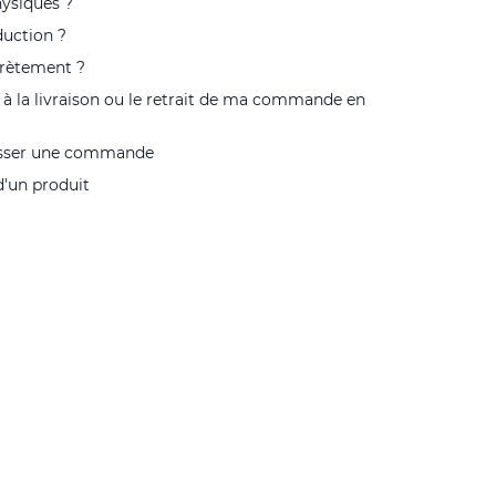
ysiques ?
duction ?
crètement ?
à la livraison ou le retrait de ma commande en
passer une commande
d'un produit