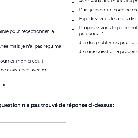
Avez-vous des magasins ph
Puis-je avoir un code de ré
Expédiez-vous les colis dis
Proposez-vous le paiement 
nible pour réceptionner la
personne ?
J'ai des problèmes pour 
rée mais je n'ai pas reçu ma
J'ai une question à propos 
retourner mon produit
'une assistance avec ma
eur
uestion n'a pas trouvé de réponse ci-dessus :