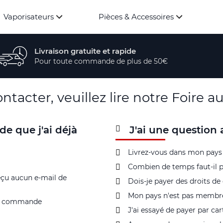
Vaporisateurs
Pièces & Accessoires
Livraison gratuite et rapide
Pour toute commande de plus de 50€
tacter, veuillez lire notre Foire a
e que j'ai déjà
J'ai une questio
Livrez-vous dans mon pays
Combien de temps faut-il 
eçu aucun e-mail de
Dois-je payer des droits 
Mon pays n'est pas membre
 ma commande
J'ai essayé de payer par c