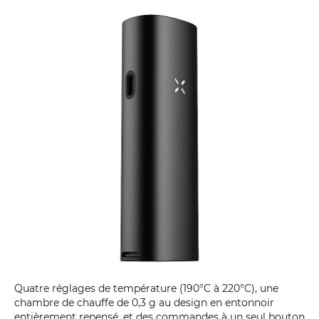
Quatre réglages de température (190°C à 220°C), une
chambre de chauffe de 0,3 g au design en entonnoir
entièrement repensé, et des commandes à un seul bouton