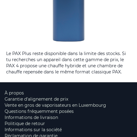
Le PAX Plus reste disponible dans la limite des stocks. Si
tu recherches un appareil dans cette gamme de prix, le
PAX 4 propose une chauffe hybride et une chambre de
chauffe repensée dans le même format classique PAX.
À propos
Garantie d'alignement de prix
Vente en gros de vaporisateurs en Luxembourg
Questions fréquemment posées
Informations de livraison
Politique de retour
Informations sur la société
Réclamation de garantie