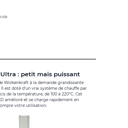
 USB-
Ultra : petit mais puissant
de Wolkenkraft à la demande grandissante
 Il est doté d'un vrai système de chauffe par
is de la température, de 100 à 220°C. Cet
ED amélioré et se charge rapidement en
ompre votre utilisation.