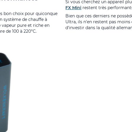
Si vous cherchez un appareil plu
FX Mini
restent très performant
ès bon choix pour quiconque
Bien que ces derniers ne possède
un système de chauffe à
Ultra, ils n'en restent pas moins
 vapeur pure et riche en
d'investir dans la qualité allem
re de 100 à 220°C.