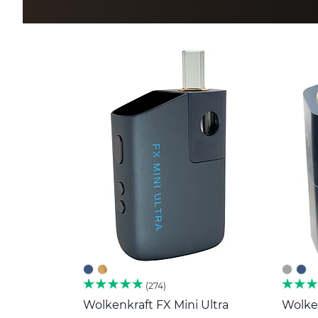
274
Wolkenkraft FX Mini Ultra
Wolken