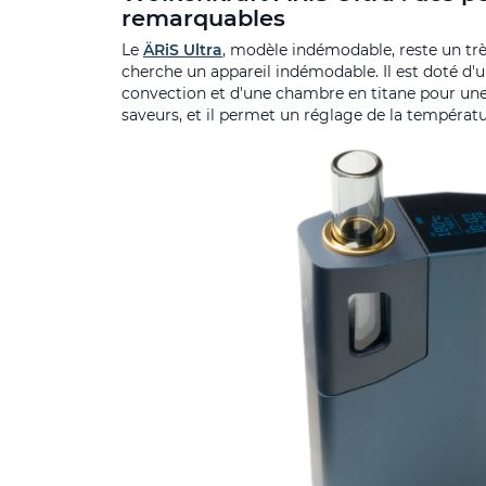
remarquables
Le
ÄRiS Ultra
, modèle indémodable, reste un tr
cherche un appareil indémodable. Il est doté d'
convection et d'une chambre en titane pour une
saveurs, et il permet un réglage de la températu