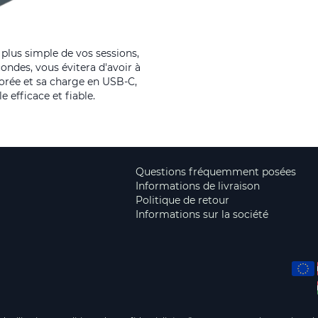
lus simple de vos sessions,
ondes, vous évitera d'avoir à
orée et sa charge en USB-C,
e efficace et fiable.
Questions fréquemment posées
Informations de livraison
Politique de retour
Informations sur la société