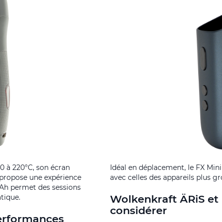
0 à 220°C, son écran
Idéal en déplacement, le FX Mini
 propose une expérience
avec celles des appareils plus gr
mAh permet des sessions
tique.
Wolkenkraft ÄRiS et 
considérer
performances