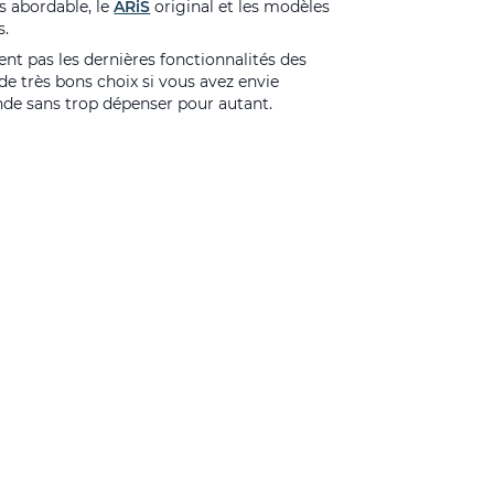
s abordable, le
ÄRiS
original et les modèles
s.
nt pas les dernières fonctionnalités des
 de très bons choix si vous avez envie
ande sans trop dépenser pour autant.