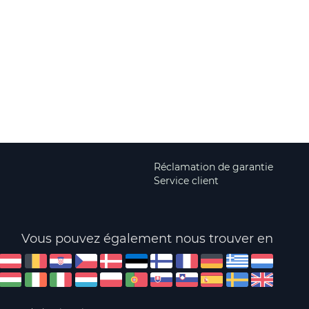
Réclamation de garantie
Service client
Vous pouvez également nous trouver en