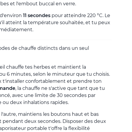
bes et l'embout buccal en verre.
 d'environ
11 secondes
pour atteindre 220 °C. Le
'il atteint la température souhaitée, et tu peux
mmédiatement.
des de chauffe distincts dans un seul
reil chauffe tes herbes et maintient la
 6 minutes, selon le minuteur que tu choisis.
x t'installer confortablement et prendre ton
emande
, la chauffe ne s'active que tant que tu
oncé, avec une limite de 30 secondes par
e ou deux inhalations rapides.
l'autre, maintiens les boutons haut et bas
 pendant deux secondes. Disposer des deux
isateur portable t'offre la flexibilité