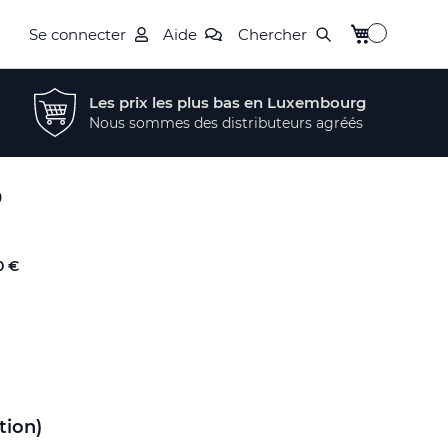
Mon panier
Se connecter
Aide
Chercher
Les prix les plus bas en Luxembourg
Nous sommes des distributeurs agréés
o
0 €
tion)