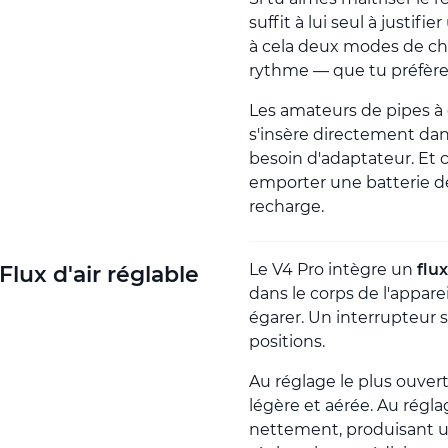
suffit à lui seul à justifi
à cela deux modes de cha
rythme — que tu préfère
Les amateurs de pipes à 
s'insère directement dan
besoin d'adaptateur. Et 
emporter une batterie de
recharge.
Le V4 Pro intègre un
flux
Flux d'air réglable
dans le corps de l'appare
égarer. Un interrupteur s
positions.
Au réglage le plus ouvert
légère et aérée. Au réglag
nettement, produisant u