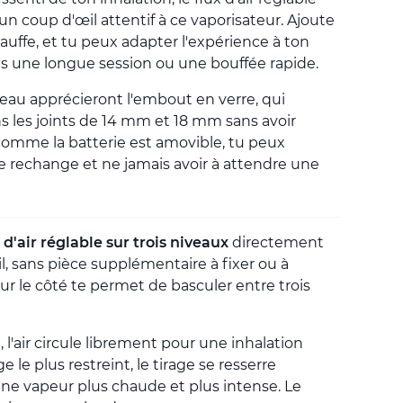
er un coup d'œil attentif à ce vaporisateur. Ajoute
uffe, et tu peux adapter l'expérience à ton
s une longue session ou une bouffée rapide.
eau apprécieront l'embout en verre, qui
s les joints de 14 mm et 18 mm sans avoir
comme la batterie est amovible, tu peux
 rechange et ne jamais avoir à attendre une
 d'air réglable sur trois niveaux
directement
il, sans pièce supplémentaire à fixer ou à
ur le côté te permet de basculer entre trois
, l'air circule librement pour une inhalation
e le plus restreint, le tirage se resserre
ne vapeur plus chaude et plus intense. Le