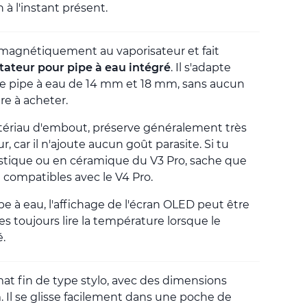
à l'instant présent.
 magnétiquement au vaporisateur et fait
ateur pour pipe à eau intégré
. Il s'adapte
de pipe à eau de 14 mm et 18 mm, sans aucun
e à acheter.
atériau d'embout, préserve généralement très
r, car il n'ajoute aucun goût parasite. Si tu
astique ou en céramique du V3 Pro, sache que
compatibles avec le V4 Pro.
pe à eau, l'affichage de l'écran OLED peut être
es toujours lire la température lorsque le
é.
at fin de type stylo, avec des dimensions
cm. Il se glisse facilement dans une poche de