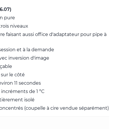
6.07)
on pure
 trois niveaux
 faisant aussi office d'adaptateur pour pipe à
session et à la demande
vec inversion d'image
çable
sur le côté
viron 11 secondes
r incréments de 1 °C
ièrement isolé
oncentrés (coupelle à cire vendue séparément)