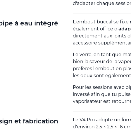
d'adapter chaque session 
L'embout buccal se fixe
ipe à eau intégré
également office d'
adapt
directement aux joints 
accessoire supplémentair
Le verre, en tant que m
bien la saveur de la vapeu
préfères l'embout en pl
les deux sont également 
Pour les sessions avec pi
inversé afin que tu puiss
vaporisateur est retourn
Le V4 Pro adopte un form
ign et fabrication
d'environ 2,5 × 2,5 × 16 