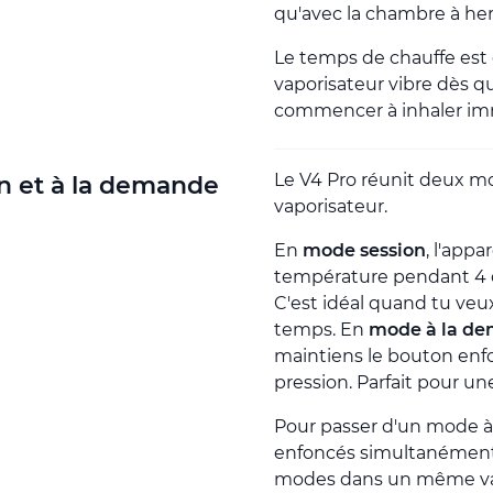
qu'avec la chambre à her
Le temps de chauffe est
vaporisateur vibre dès qu
commencer à inhaler i
Le V4 Pro réunit deux mo
n et à la demande
vaporisateur.
En
mode session
, l'appa
température pendant 4 ou
C'est idéal quand tu veu
temps. En
mode à la d
maintiens le bouton enf
pression. Parfait pour un
Pour passer d'un mode à 
enfoncés simultanément
modes dans un même vapor