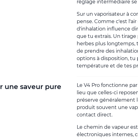
réglage intermédiaire se 
Sur un vaporisateur à con
pense. Comme c'est l'air 
d'inhalation influence d
que tu extrais. Un tirage 
herbes plus longtemps, 
de prendre des inhalation
options à disposition, tu 
température et de tes pr
Le V4 Pro fonctionne par 
r une saveur pure
lieu que celles-ci repos
préserve généralement le
produit souvent une vap
contact direct.
Le chemin de vapeur es
électroniques internes, c