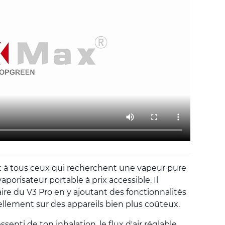
 à tous ceux qui recherchent une vapeur pure
porisateur portable à prix accessible. Il
ire du V3 Pro en y ajoutant des fonctionnalités
ellement sur des appareils bien plus coûteux.
ssenti de ton inhalation, le flux d'air réglable