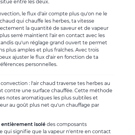
situe entre les deux.
vection, le flux d'air compte plus qu'on ne le
chaud qui chauffe les herbes, ta vitesse
irectement la quantité de saveur et de vapeur
plus serré maintient l'air en contact avec les
tandis qu'un réglage grand ouvert te permet
s plus amples et plus fraîches. Avec trois
peux ajuster le flux d'air en fonction de ta
éférences personnelles.
convection : l'air chaud traverse tes herbes au
ent contre une surface chauffée. Cette méthode
s notes aromatiques les plus subtiles et
eur au goût plus net qu'un chauffage par
t
entièrement isolé
des composants
e qui signifie que la vapeur n'entre en contact