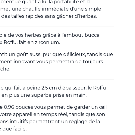
ccentue quant à lui la portabilité et la
permet une chauffe immédiate d’une simple
des taffes rapides sans gâcher d’herbes.
able de vos herbes grâce à l’embout buccal
Roffu, fait en zirconium.
it un goût aussi pur que délicieux, tandis que
sement innovant vous permettra de toujours
îche.
qui fait à peine 2.5 cm d’épaisseur, le Roffu
re en plus une superbe prise en main.
e 0.96 pouces vous permet de garder un œil
votre appareil en temps réel, tandis que son
tons intuitifs permettront un réglage de la
 que facile.