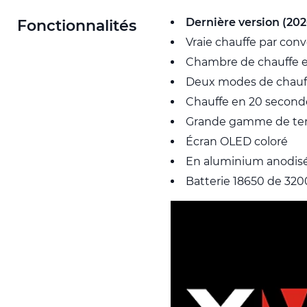
Dernière version (202
Fonctionnalités
Vraie chauffe par con
Chambre de chauffe en 
Deux modes de chauffe
Chauffe en 20 second
Grande gamme de tem
Écran OLED coloré
En aluminium anodisé
Batterie 18650 de 32