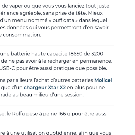
 de vaper ou que vous vous lanciez tout juste,
érience agréable, sans prise de tête. Mieux
 d’un menu nommé « puff data » dans lequel
des données qui vous permettront d’en savoir
de consommation.
’une batterie haute capacité 18650 de 3200
de ne pas avoir à le recharger en permanence.
 USB-C pour être aussi pratique que possible.
ar ailleurs l’achat d’autres batteries
Molicel
i que d’un
chargeur Xtar X2
en plus pour ne
 rade au beau milieu d’une session.
, le Roffu pèse à peine 166 g pour être aussi
vre à une utilisation quotidienne, afin que vous