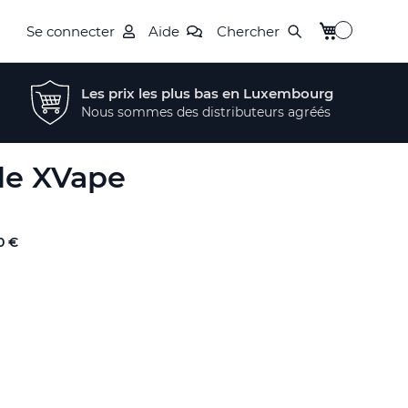
Mon panier
Se connecter
Aide
Chercher
Les prix les plus bas en Luxembourg
Nous sommes des distributeurs agréés
de XVape
0 €