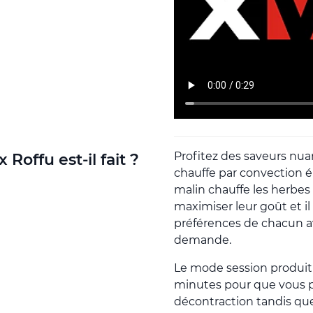
Profitez des saveurs nu
 Roffu est-il fait ?
chauffe par convection 
malin chauffe les herbes
maximiser leur goût et il
préférences de chacun av
demande.
Le mode session produit d
minutes pour que vous p
décontraction tandis qu