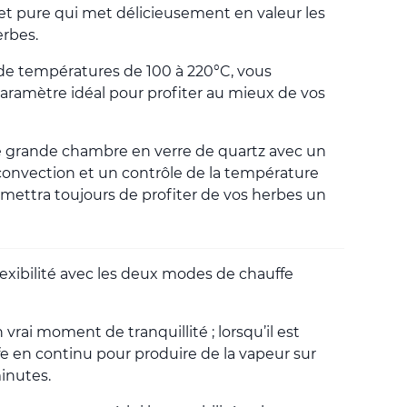
et pure qui met délicieusement en valeur les
erbes.
e températures de 100 à 220°C, vous
aramètre idéal pour profiter au mieux de vos
une grande chambre en verre de quartz avec un
convection et un contrôle de la température
mettra toujours de profiter de vos herbes un
lexibilité avec les deux modes de chauffe
vrai moment de tranquillité ; lorsqu’il est
fe en continu pour produire de la vapeur sur
minutes.