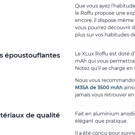
Que vous ayez l’habitude
le Roffu propose une exp
encore, il dispose même
vous pourrez découvrir 
plus sur vos habitudes 
Le XLux Roffu est doté d
s époustouflantes
mAh qui vous permettra 
Notez qu’il se charge en
Nous vous recommandons p
M35A de 3500 mAh
ains
jamais vous retrouver en
Fait en aluminium anodisé
tériaux de qualité
élégant que pratique.
Il a été conçu pour survi