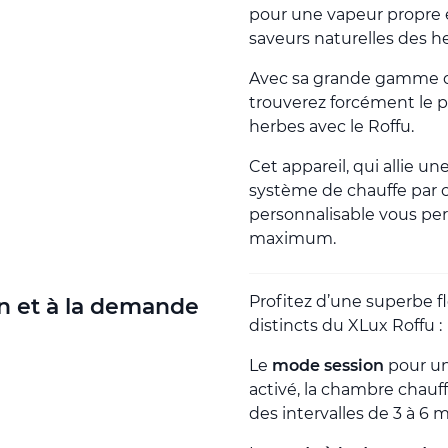
pour une vapeur propre 
saveurs naturelles des h
Avec sa grande gamme d
trouverez forcément le p
herbes avec le Roffu.
Cet appareil, qui allie 
système de chauffe par 
personnalisable vous per
maximum.
Profitez d’une superbe f
n et à la demande
distincts du XLux Roffu :
Le
mode session
pour un 
activé, la chambre chauf
des intervalles de 3 à 6 