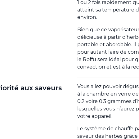
1 ou 2 fois rapidement
atteint sa température
environ.
Bien que ce vaporisateur
délicieuse à partir d’her
portable et abordable. Il
pour autant faire de com
le Roffu sera idéal pour 
convection et est à la re
Vous allez pouvoir dégus
iorité aux saveurs
à la chambre en verre de
0.2 voire 0.3 grammes d
lesquelles vous n’aurez
votre appareil.
Le système de chauffe pa
saveur des herbes grâce à