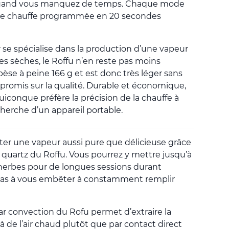
 quand vous manquez de temps. Chaque mode
 de chauffe programmée en 20 secondes
 se spécialise dans la production d’une vapeur
bes sèches, le Roffu n’en reste pas moins
 pèse à peine 166 g et est donc très léger sans
promis sur la qualité. Durable et économique,
quiconque préfère la précision de la chauffe à
cherche d’un appareil portable.
ter une vapeur aussi pure que délicieuse grâce
 quartz du Roffu. Vous pourrez y mettre jusqu’à
’herbes pour de longues sessions durant
 pas à vous embêter à constamment remplir
r convection du Rofu permet d’extraire la
 de l’air chaud plutôt que par contact direct