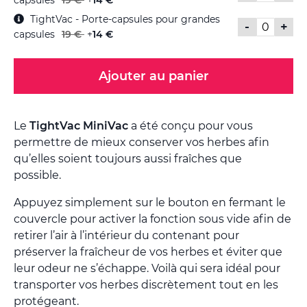
capsules
19 €
+
14 €
TightVac - Porte-capsules pour grandes
-
+
capsules
19 €
+
14 €
Ajouter au panier
Le
TightVac MiniVac
a été conçu pour vous
permettre de mieux conserver vos herbes afin
qu’elles soient toujours aussi fraîches que
possible.
Appuyez simplement sur le bouton en fermant le
couvercle pour activer la fonction sous vide afin de
retirer l’air à l’intérieur du contenant pour
préserver la fraîcheur de vos herbes et éviter que
leur odeur ne s’échappe. Voilà qui sera idéal pour
transporter vos herbes discrètement tout en les
protégeant.