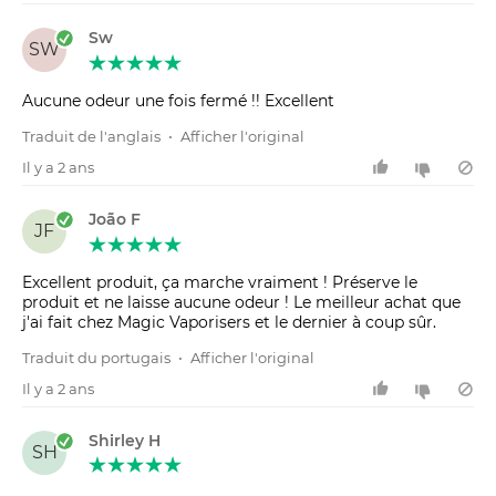
Sw
SW
Aucune odeur une fois fermé !! Excellent
Traduit de l'anglais
•
Afficher l'original
Il y a 2 ans
João F
JF
Excellent produit, ça marche vraiment ! Préserve le
produit et ne laisse aucune odeur ! Le meilleur achat que
j'ai fait chez Magic Vaporisers et le dernier à coup sûr.
Traduit du portugais
•
Afficher l'original
Il y a 2 ans
Shirley H
SH