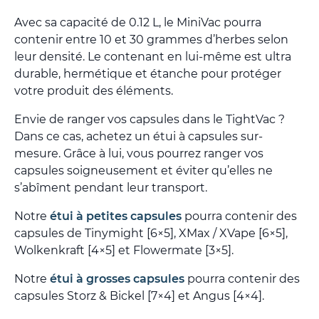
Avec sa capacité de 0.12 L, le MiniVac pourra
contenir entre 10 et 30 grammes d’herbes selon
leur densité. Le contenant en lui-même est ultra
durable, hermétique et étanche pour protéger
votre produit des éléments.
Envie de ranger vos capsules dans le TightVac ?
Dans ce cas, achetez un étui à capsules sur-
mesure. Grâce à lui, vous pourrez ranger vos
capsules soigneusement et éviter qu’elles ne
s’abîment pendant leur transport.
Notre
étui à petites capsules
pourra contenir des
capsules de Tinymight [6×5], XMax / XVape [6×5],
Wolkenkraft [4×5] et Flowermate [3×5].
Notre
étui à grosses capsules
pourra contenir des
capsules Storz & Bickel [7×4] et Angus [4×4].