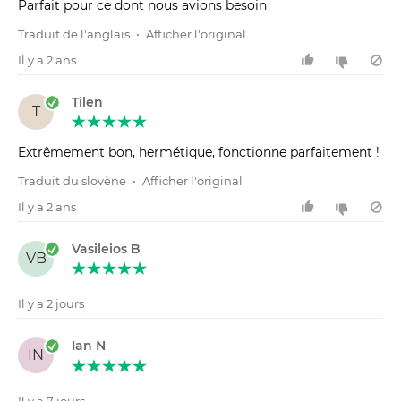
Parfait pour ce dont nous avions besoin
Traduit de l'anglais
•
Afficher l'original
Il y a 2 ans
Tilen
T
Extrêmement bon, hermétique, fonctionne parfaitement !
Traduit du slovène
•
Afficher l'original
Il y a 2 ans
Vasileios B
VB
Il y a 2 jours
Ian N
IN