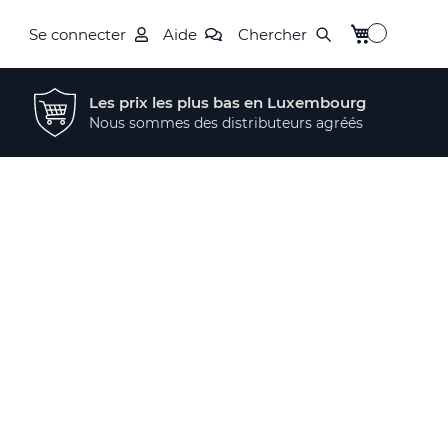
Mon panier
Se connecter
Aide
Chercher
Les prix les plus bas en Luxembourg
Nous sommes des distributeurs agréés