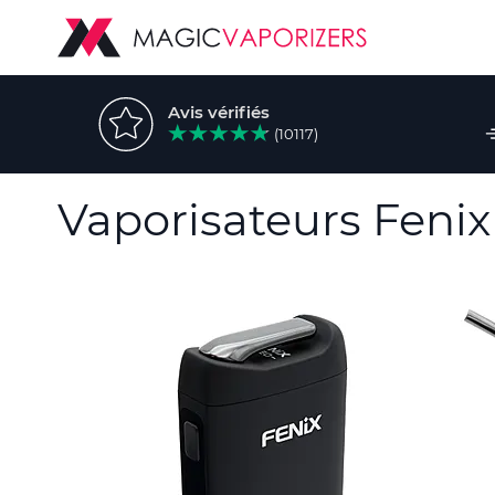
Avis vérifiés
(10117)
Vaporisateurs Fenix