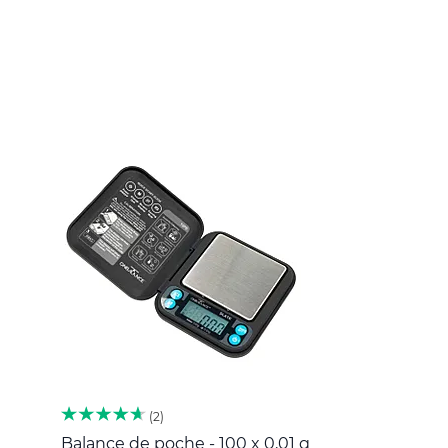
2
Balance de poche - 100 x 0,01 g