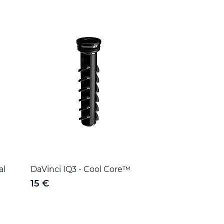
al
DaVinci IQ3 - Cool Core™
15 €