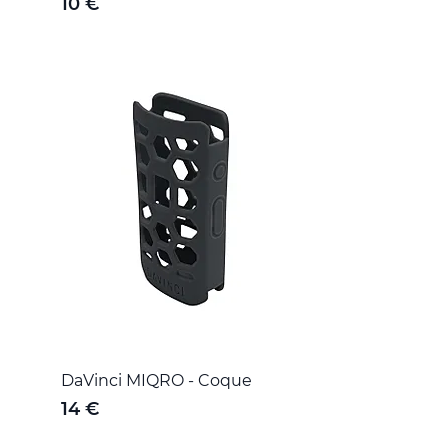
10 €
DaVinci MIQRO - Coque
14 €