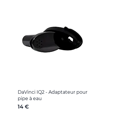
DaVinci IQ2 - Adaptateur pour
pipe à eau
14 €