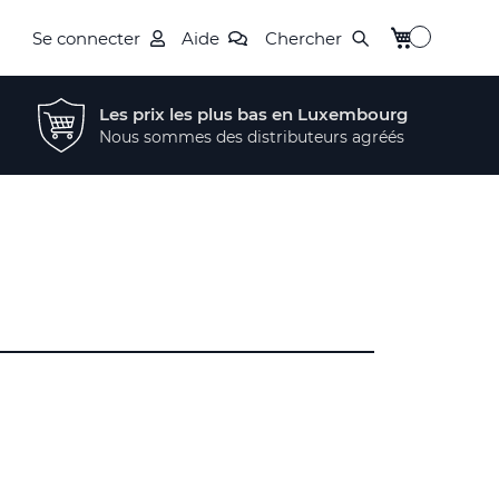
Mon panier
Se connecter
Aide
Chercher
Les prix les plus bas en Luxembourg
Nous sommes des distributeurs agréés