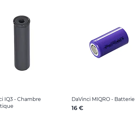
ci IQ3 - Chambre
DaVinci MIQRO - Batterie
tique
16 €