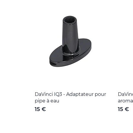
DaVinci IQ3 - Adaptateur pour
DaVin
pipe à eau
aroma
15 €
15 €