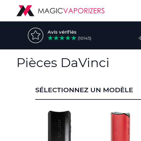
Avis vérifiés
(10145)
Pièces DaVinci
SÉLECTIONNEZ UN MODÈLE