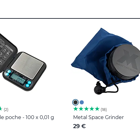
2
18
e poche - 100 x 0,01 g
Metal Space Grinder
29 €