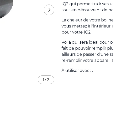
IQ2 qui permettra à ses ut
tout en découvrant de no
La chaleur de votre bol n
vous mettez à l'intérieur,
pour votre IQ2.
Voilà qui sera idéal pour
fait de pouvoir remplir 
ailleurs de passer d'une 
re-remplir votre appareil 
À utiliser avec : .
1
/
2