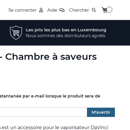
Mon panier
Se connecter
Aide
Chercher
Les prix les plus bas en Luxembourg
Nous sommes des distributeurs agréés
 - Chambre à saveurs
nstantanée par e-mail lorsque le produit sera de
M'avertir
s
est un accessoire pour le vaporisateur DaVinci