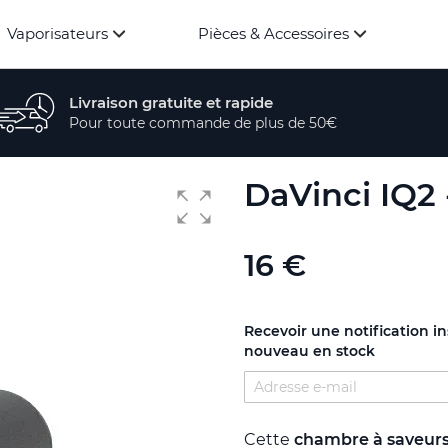
Vaporisateurs
Pièces & Accessoires
Livraison gratuite et rapide
Pour toute commande de plus de 50€
DaVinci IQ2
16 €
Recevoir une notification i
nouveau en stock
Cette
chambre à saveur