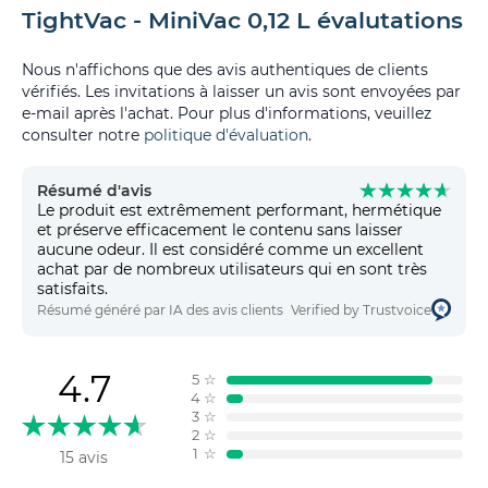
TightVac - MiniVac 0,12 L évalutations
Nous n'affichons que des avis authentiques de clients
vérifiés. Les invitations à laisser un avis sont envoyées par
e-mail après l'achat. Pour plus d'informations, veuillez
consulter notre
politique d'évaluation
.
Résumé d'avis
Le produit est extrêmement performant, hermétique
et préserve efficacement le contenu sans laisser
aucune odeur. Il est considéré comme un excellent
achat par de nombreux utilisateurs qui en sont très
satisfaits.
Résumé généré par IA des avis clients
Verified by Trustvoice
4.7
5
☆
4
☆
3
☆
2
☆
1
☆
15 avis