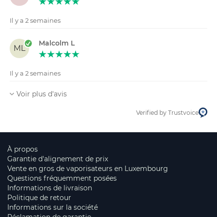
Il y a 2 semaines
Malcolm L
ML
Il y a 2 semaines
Voir plus d'avis
Verified by Trustvoice
À propos
Garantie d'alignement de prix
Vente en gros de vaporisateurs en Luxembourg
Questions fréquemment posées
Informations de livraison
Politique de retour
Informations sur la société