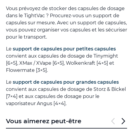
Vous prévoyez de stocker des capsules de dosage
dans le TightVac ? Procurez-vous un support de
capsules sur mesure. Avec un support de capsules,
vous pouvez organiser vos capsules et les sécuriser
pour le transport.
Le
support de capsules pour petites capsules
convient aux capsules de dosage de Tinymight
[6×5], XMax / XVape [6×5], Wolkenkraft [4×5] et
Flowermate [3×5].
Le
support de capsules pour grandes capsules
convient aux capsules de dosage de Storz & Bickel
[7×4] et aux capsules de dosage pour le
vaporisateur Angus [4×4].
Vous aimerez peut-être