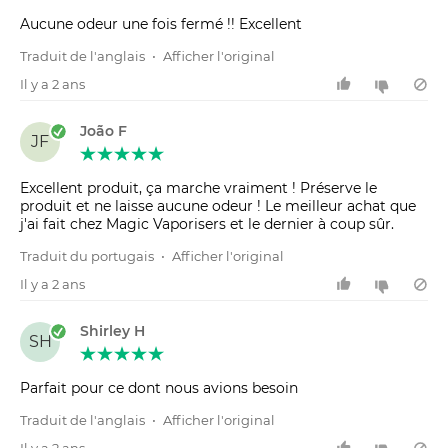
Aucune odeur une fois fermé !! Excellent
Traduit de l'anglais
•
Afficher l'original
Il y a 2 ans
João F
JF
Excellent produit, ça marche vraiment ! Préserve le
produit et ne laisse aucune odeur ! Le meilleur achat que
j'ai fait chez Magic Vaporisers et le dernier à coup sûr.
Traduit du portugais
•
Afficher l'original
Il y a 2 ans
Shirley H
SH
Parfait pour ce dont nous avions besoin
Traduit de l'anglais
•
Afficher l'original
Il y a 2 ans