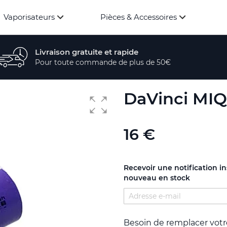
Vaporisateurs
Pièces & Accessoires
Livraison gratuite et rapide
Pour toute commande de plus de 50€
DaVinci MIQ
16 €
Recevoir une notification i
nouveau en stock
Besoin de remplacer vot