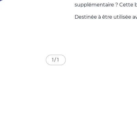
supplémentaire ? Cette b
Destinée à être utilisée a
1
/
1