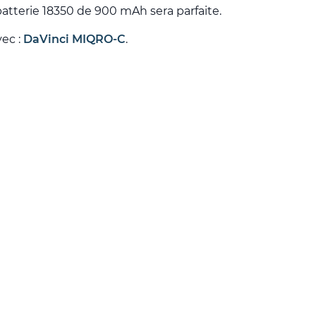
atterie 18350 de 900 mAh sera parfaite.
vec :
DaVinci MIQRO-C
.