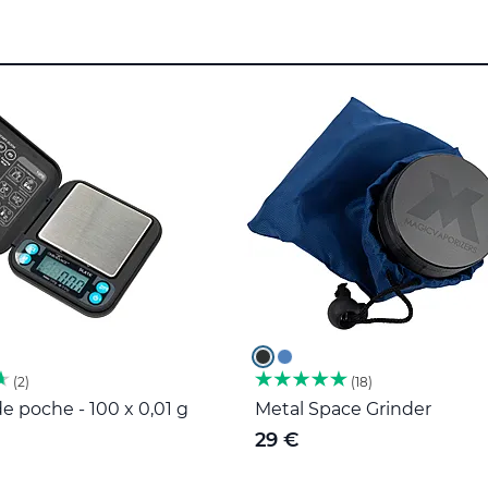
2
18
e poche - 100 x 0,01 g
Metal Space Grinder
29 €