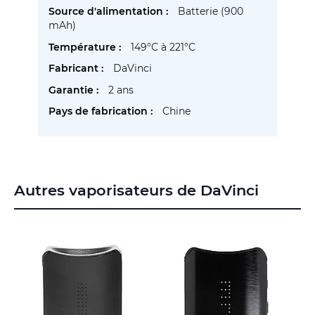
Batterie (900
mAh)
149°C à 221°C
DaVinci
2 ans
Chine
Autres vaporisateurs de DaVinci