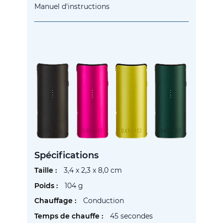
Manuel d'instructions
Spécifications
Plus
3,4 x 2,3 x 8,0 cm
d’information
104 g
Conduction
45 secondes