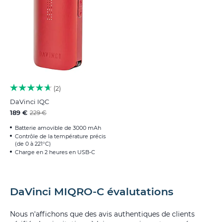
2
DaVinci IQC
189 €
229 €
Batterie amovible de 3000 mAh
Contrôle de la température précis
(de 0 à 221°C)
Charge en 2 heures en USB-C
DaVinci MIQRO-C évalutations
Nous n'affichons que des avis authentiques de clients