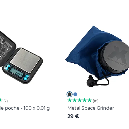
2
18
e poche - 100 x 0,01 g
Metal Space Grinder
29 €