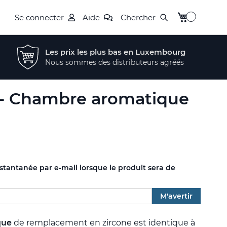
Mon panier
Se connecter
Aide
Chercher
Les prix les plus bas en Luxembourg
Nous sommes des distributeurs agréés
 - Chambre aromatique
nstantanée par e-mail lorsque le produit sera de
M'avertir
que
de remplacement en zircone est identique à