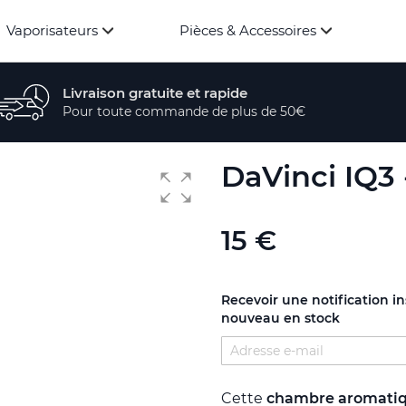
Vaporisateurs
Pièces & Accessoires
Livraison gratuite et rapide
Pour toute commande de plus de 50€
DaVinci IQ3
15 €
Recevoir une notification i
nouveau en stock
Cette
chambre aromati