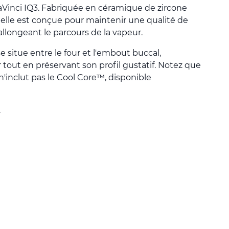
DaVinci IQ3. Fabriquée en céramique de zircone
elle est conçue pour maintenir une qualité de
llongeant le parcours de la vapeur.
situe entre le four et l'embout buccal,
r tout en préservant son profil gustatif. Notez que
'inclut pas le Cool Core™, disponible
.