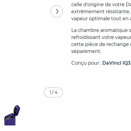
celle d'origine de votre 
extrêmement résistante, 
vapeur optimale tout en a
La chambre aromatique se 
refroidissant votre vapeu
cette pièce de rechange n
séparément.
Conçu pour :
DaVinci IQ3
1
/
4