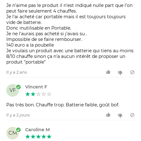
Je n'aime pas le produit il n'est indiqué nulle part que l'on
peut faire seulement 4 chauffes.
Je l'ai acheté car portable mais il est toujours toujours
vide de batterie.
Donc inutilisable en Portable.
Je ne l'aurais pas acheté si j'avais su .
Impossible de se faire rembourser.
140 euro a la poubelle
Je voulais un produit avec une batterie qui tiens au moins
8/10 chauffe sinon ça n'a aucun intérêt de proposer un
produit "portable"
Il y a 2 ans
Vincent F
VF
Pas très bon. Chauffe trop. Batterie faible, goût bof.
Il y a 2 jours
Caroline M
CM