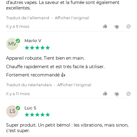
d'autres vapes. La saveur et la fumée sont également
excellentes.
Traduit de l'allemand
•
Afficher l'original
Il y a 9 mois
Mario V
MV
Appareil robuste. Tient bien en main.
Chauffe rapidement et est très facile à utiliser.
Fortement recommandé 👍
Traduit du néerlandais
•
Afficher l'original
Il y a 11 mois
Luc S
LS
Super produit. Un petit bémol : les vibrations, mais sinon,
c'est super.