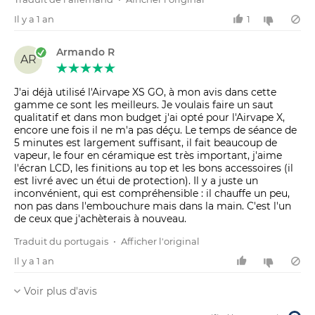
Il y a 1 an
1
Armando R
AR
J'ai déjà utilisé l'Airvape XS GO, à mon avis dans cette
gamme ce sont les meilleurs. Je voulais faire un saut
qualitatif et dans mon budget j'ai opté pour l'Airvape X,
encore une fois il ne m'a pas déçu. Le temps de séance de
5 minutes est largement suffisant, il fait beaucoup de
vapeur, le four en céramique est très important, j'aime
l'écran LCD, les finitions au top et les bons accessoires (il
est livré avec un étui de protection). Il y a juste un
inconvénient, qui est compréhensible : il chauffe un peu,
non pas dans l'embouchure mais dans la main. C'est l'un
de ceux que j'achèterais à nouveau.
Traduit du portugais
•
Afficher l'original
Il y a 1 an
Voir plus d'avis