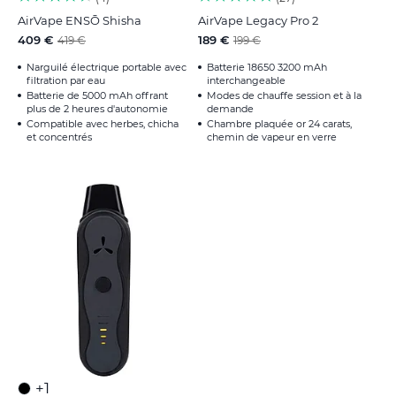
AirVape ENSŌ Shisha
AirVape Legacy Pro 2
409 €
189 €
419 €
199 €
Narguilé électrique portable avec
Batterie 18650 3200 mAh
filtration par eau
interchangeable
Batterie de 5000 mAh offrant
Modes de chauffe session et à la
plus de 2 heures d'autonomie
demande
Compatible avec herbes, chicha
Chambre plaquée or 24 carats,
et concentrés
chemin de vapeur en verre
+1