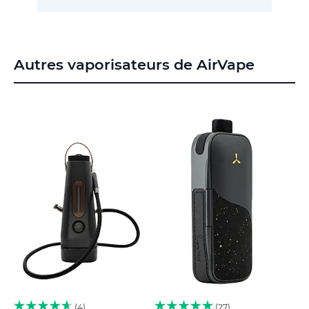
Autres vaporisateurs de AirVape
4
27