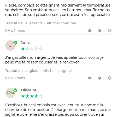
Fiable, compact et atteignant rapidement la température
souhaitée. Son embout buccal en bambou chauffe moins
que celui de son prédécesseur, ce qui est très appréciable.
Traduit de l'allemand
•
Afficher l'original
Il y a 7 mois
Julie
J
J'ai gaspillé mon argent. Je vais appeler pour voir si je
peux me faire rembourser et le renvoyer.
Traduit de l'anglais
•
Afficher l'original
Il y a 9 mois
Olivia M
OM
L'embout buccal en bois est excellent, tout comme la
chambre de combustion à chargement par le haut, ce qui
signifie qu'elle ne s'encrasse pas aussi souvent que sur