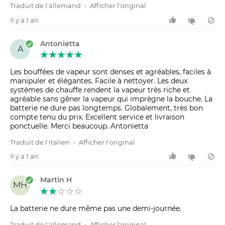
Traduit de l'allemand
•
Afficher l'original
Il y a 1 an
Antonietta
A
Les bouffées de vapeur sont denses et agréables, faciles à
manipuler et élégantes. Facile à nettoyer. Les deux
systèmes de chauffe rendent la vapeur très riche et
agréable sans gêner la vapeur qui imprègne la bouche. La
batterie ne dure pas longtemps. Globalement, très bon
compte tenu du prix. Excellent service et livraison
ponctuelle. Merci beaucoup. Antonietta
Traduit de l'italien
•
Afficher l'original
Il y a 1 an
Martin H
MH
La batterie ne dure même pas une demi-journée.
Traduit de l'allemand
•
Afficher l'original