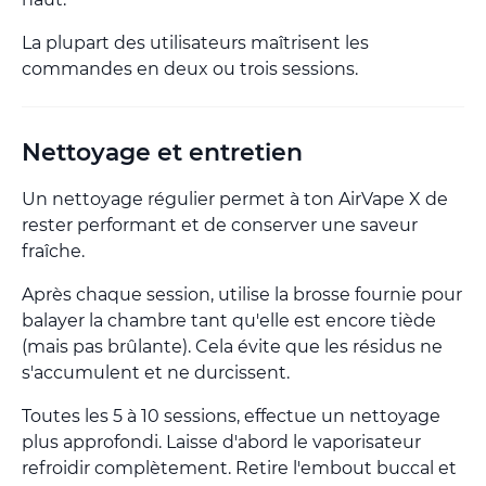
La plupart des utilisateurs maîtrisent les
commandes en deux ou trois sessions.
Nettoyage et entretien
Un nettoyage régulier permet à ton AirVape X de
rester performant et de conserver une saveur
fraîche.
Après chaque session, utilise la brosse fournie pour
balayer la chambre tant qu'elle est encore tiède
(mais pas brûlante). Cela évite que les résidus ne
s'accumulent et ne durcissent.
Toutes les 5 à 10 sessions, effectue un nettoyage
plus approfondi. Laisse d'abord le vaporisateur
refroidir complètement. Retire l'embout buccal et