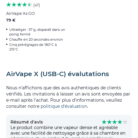
47
AirVape Xs GO
79 €
Ultraléger : 57 g, disparaît dans un
poing fermé
Chauffe en 20 secondes environ
Cinq préréglages de 180°C à
215°C
AirVape X (USB-C) évalutations
Nous n'affichons que des avis authentiques de clients
vérifiés. Les invitations à laisser un avis sont envoyées par
e-mail après l'achat. Pour plus d'informations, veuillez
consulter notre
politique d'évaluation
.
Résumé d'avis
Le produit combine une vapeur dense et agréable
avec une facilité de nettoyage grâce à sa chambre en