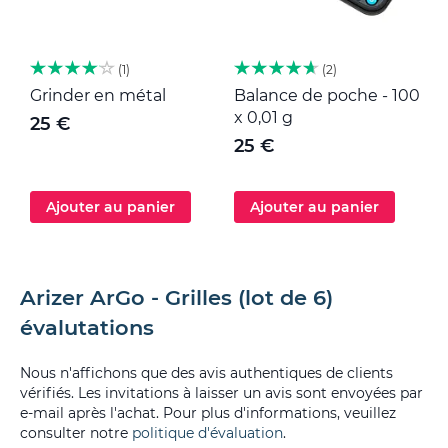
1
2
Grinder en métal
Balance de poche - 100
M
x 0,01 g
25 €
25 €
Ajouter au panier
Ajouter au panier
Arizer ArGo - Grilles (lot de 6)
évalutations
Nous n'affichons que des avis authentiques de clients
vérifiés. Les invitations à laisser un avis sont envoyées par
e-mail après l'achat. Pour plus d'informations, veuillez
consulter notre
politique d'évaluation
.