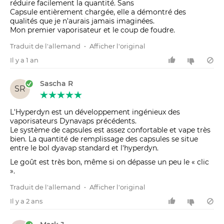
réduire facilement la quantité. Sans
Capsule entièrement chargée, elle a démontré des
qualités que je n'aurais jamais imaginées.
Mon premier vaporisateur et le coup de foudre.
Traduit de l'allemand
•
Afficher l'original
Il y a 1 an
Sascha R
SR
L'Hyperdyn est un développement ingénieux des
vaporisateurs Dynavaps précédents.
Le système de capsules est assez confortable et vape très
bien. La quantité de remplissage des capsules se situe
entre le bol dyavap standard et l'hyperdyn.
Le goût est très bon, même si on dépasse un peu le « clic
».
Traduit de l'allemand
•
Afficher l'original
Il y a 2 ans