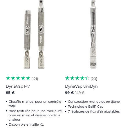
121
20
DynaVap M7
DynaVap UniDyn
85 €
99 €
149 €
Chauffe manuel pour un contrôle
Construction monobloc en titane
total
Technologie BallR Cap
Base texturée pour une meilleure
7 réglages de flux d'air ajustables
prise en main et dissipation de la
chaleur
Disponible en taille XL