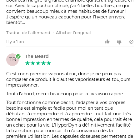
bouffées malgré la grande chambre qui serait agréable en
soi. Avec le capuchon blindé, j'ai 4 belles bouffées, ce qui
convient beaucoup mieux à mes habitudes de fumeur !
J'espère qu'un nouveau capuchon pour l'hyper arrivera
bientôt...
Traduit de l'allemand
•
Afficher l'original
Il y a 1 an
The Beard
TB
C'est mon premier vaporisateur, donc je ne peux pas
comparer ce produit à d'autres vaporisateurs et toujours
impressionner.
Tout d'abord, merci beaucoup pour la livraison rapide.
Tout fonctionne comme décrit, l'adapter à vos propres
besoins est simple et facile pour moi en tant que
débutant à comprendre et à apprendre. Tout fait une très
bonne impression en termes de qualité, cela pourrait être
un achat pour la vie. L'HyperDyn a définitivement facilité
la transition pour moi car il m'a convaincu dès la
première utilisation. Les capsules doseuses permettent de