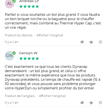
Andreas LP
AL
Parfait si vous souhaitez un bol plus grand. Il vous faudra
un bon briquet torche ou la baguette pour le chauffer
correctement, mais combiné au Thermal Hyper Cap, c'est
un vrai régal.
Traduit du danois
•
Afficher l'original
Il y a 1 an
Gerwyn W
GW
C'est exactement ce que tous les clients Dynavap
demandaient : un bol plus grand, et celui-ci offre
exactement la même expérience que tous les produits
Dynavap précédents. Le temps de chauffe est rapide (15 à
30 secondes) et vous pouvez sans problème prolonger
votre HyperDyn ou simplement profiter du bol entier.
Traduit de l'anglais
•
Afficher l'original
Il y a 1 an