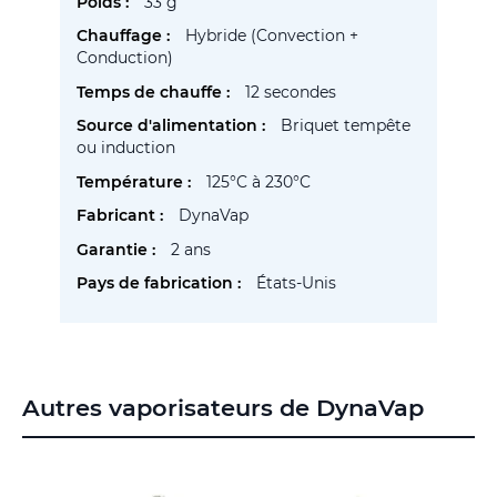
33 g
Hybride (Convection +
Conduction)
12 secondes
Briquet tempête
ou induction
125°C à 230°C
DynaVap
2 ans
États-Unis
Autres vaporisateurs de DynaVap