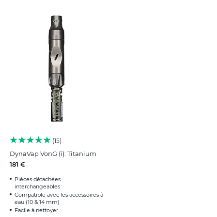
15
DynaVap VonG (i): Titanium
181 €
Pièces détachées
interchangeables
Compatible avec les accessoires à
eau (10 & 14 mm)
Facile à nettoyer