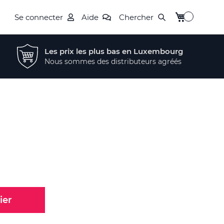
Mon panier
Se connecter
Aide
Chercher
Les prix les plus bas en Luxembourg
Nous sommes des distributeurs agréés
ier