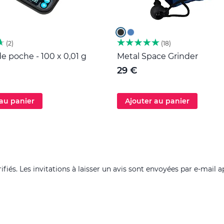
2
18
e poche - 100 x 0,01 g
Metal Space Grinder
29 €
 au panier
Ajouter au panier
fiés. Les invitations à laisser un avis sont envoyées par e-mail a