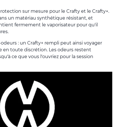
otection sur mesure pour le Crafty et le Crafty+.
dans un matériau synthétique résistant, et
ntient fermement le vaporisateur pour qu'il
res.
-odeurs : un Crafty+ rempli peut ainsi voyager
 en toute discrétion. Les odeurs restent
squ'à ce que vous l'ouvriez pour la session