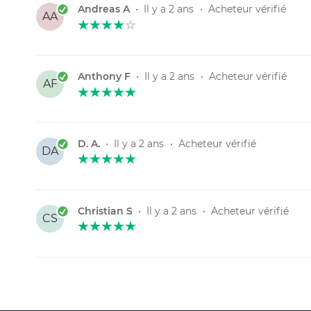
Andreas A
•
Il y a 2 ans
•
Acheteur vérifié
AA
Anthony F
•
Il y a 2 ans
•
Acheteur vérifié
AF
D. A.
•
Il y a 2 ans
•
Acheteur vérifié
DA
Christian S
•
Il y a 2 ans
•
Acheteur vérifié
CS