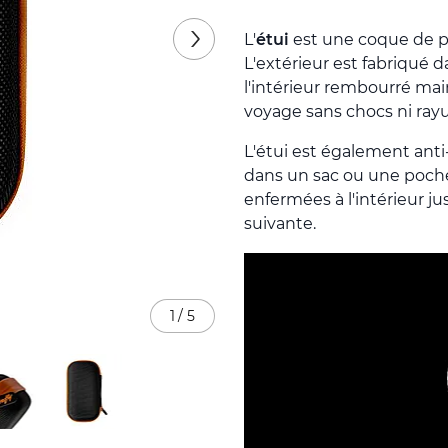
L'
étui
est une coque de pr
L'extérieur est fabriqué 
l'intérieur rembourré mai
voyage sans chocs ni rayu
L'étui est également anti
dans un sac ou une poche
enfermées à l'intérieur ju
suivante.
1
/
5