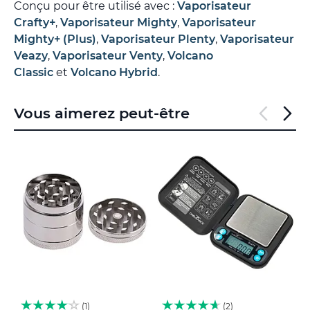
Conçu pour être utilisé avec :
Vaporisateur
Crafty+
,
Vaporisateur Mighty
,
Vaporisateur
Mighty+ (Plus)
,
Vaporisateur Plenty
,
Vaporisateur
Veazy
,
Vaporisateur Venty
,
Volcano
Classic
et
Volcano Hybrid
.
Vous aimerez peut-être
1
2