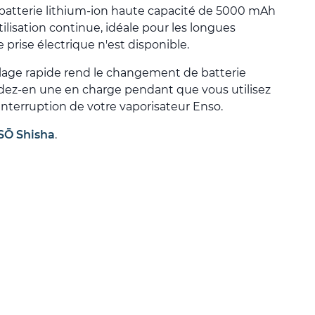
 batterie lithium-ion haute capacité de 5000 mAh
tilisation continue, idéale pour les longues
 prise électrique n'est disponible.
lage rapide rend le changement de batterie
rdez-en une en charge pendant que vous utilisez
 interruption de votre vaporisateur Enso.
SŌ Shisha
.