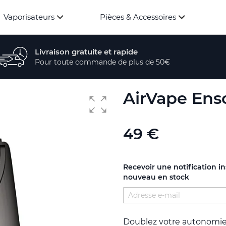
Vaporisateurs
Pièces & Accessoires
Livraison gratuite et rapide
Pour toute commande de plus de 50€
AirVape Enso
49 €
Recevoir une notification i
nouveau en stock
Doublez votre autonomi