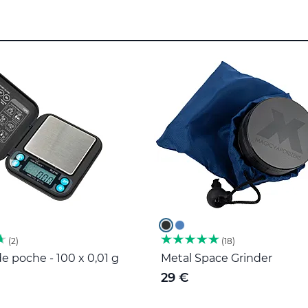
2
18
e poche - 100 x 0,01 g
Metal Space Grinder
29 €