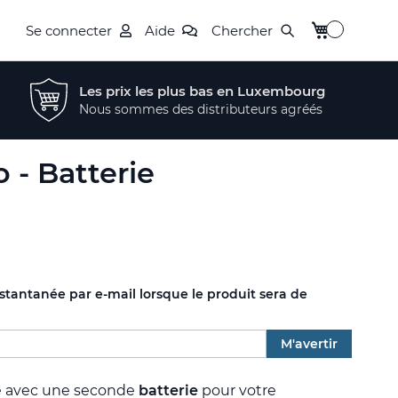
Mon panier
Se connecter
Aide
Chercher
Les prix les plus bas en Luxembourg
Nous sommes des distributeurs agréés
 - Batterie
nstantanée par e-mail lorsque le produit sera de
M'avertir
e avec une seconde
batterie
pour votre