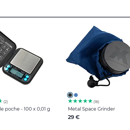
2
18
e poche - 100 x 0,01 g
Metal Space Grinder
29 €