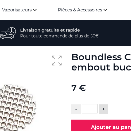
Vaporisateurs
Pièces & Accessoires
Livraison gratuite et rapide
Pour toute commande de plus de 50€
Boundless CF
embout buc
7 €
-
+
Ajouter au pan