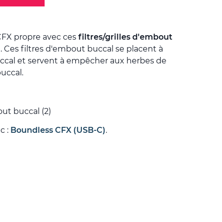
CFX propre avec ces
filtres/grilles d'embout
Ces filtres d'embout buccal se placent à
buccal et servent à empêcher aux herbes de
uccal.
out buccal (2)
c :
Boundless CFX (USB-C)
.