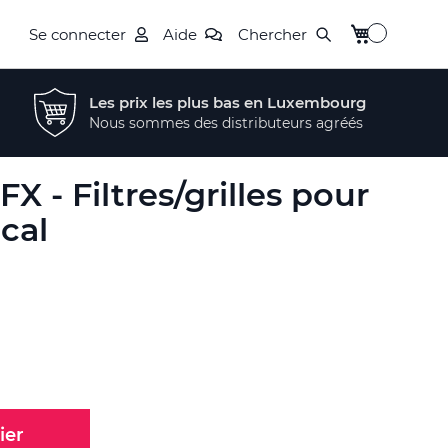
Mon panier
Se connecter
Aide
Chercher
Les prix les plus bas en Luxembourg
Nous sommes des distributeurs agréés
X - Filtres/grilles pour
cal
ier