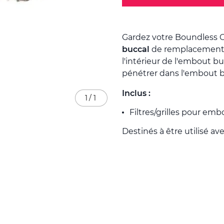
Gardez votre Boundless 
buccal
de remplacement. 
l'intérieur de l'embout 
pénétrer dans l'embout b
Inclus :
1
/
1
Filtres/grilles pour emb
Destinés à être utilisé ave