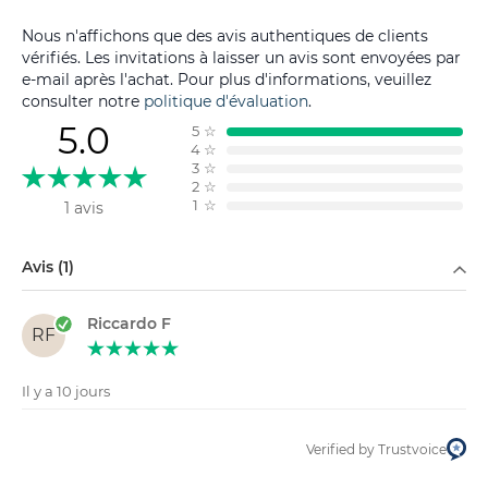
Nous n'affichons que des avis authentiques de clients
vérifiés. Les invitations à laisser un avis sont envoyées par
e-mail après l'achat. Pour plus d'informations, veuillez
consulter notre
politique d'évaluation
.
5.0
5
☆
4
☆
3
☆
2
☆
1
☆
1 avis
Filtrer par
Avis (1)
Riccardo F
RF
Il y a 10 jours
Verified by Trustvoice