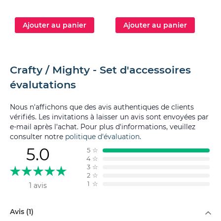
Ajouter au panier
Ajouter au panier
Crafty / Mighty - Set d'accessoires
évalutations
Nous n'affichons que des avis authentiques de clients
vérifiés. Les invitations à laisser un avis sont envoyées par
e-mail après l'achat. Pour plus d'informations, veuillez
consulter notre
politique d'évaluation
.
5.0
5
☆
4
☆
3
☆
2
☆
1
☆
1 avis
Filtrer par
Avis (1)