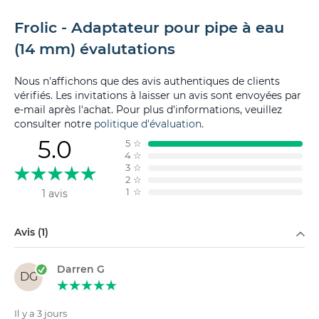
Frolic - Adaptateur pour pipe à eau
(14 mm) évalutations
Nous n'affichons que des avis authentiques de clients
vérifiés. Les invitations à laisser un avis sont envoyées par
e-mail après l'achat. Pour plus d'informations, veuillez
consulter notre
politique d'évaluation
.
5.0
5
☆
4
☆
3
☆
2
☆
1
☆
1 avis
Filtrer par
Avis (1)
Darren G
DG
Il y a 3 jours