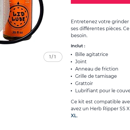
Entretenez votre grinder
ses différentes pièces. Ce
besoin.
Inclut :
Bille agitatrice
1
/
1
Joint
Anneau de friction
Grille de tamisage
Grattoir
Lubrifiant pour le couv
Ce kit est compatible avec
avez un Herb Ripper SS XL
XL
.