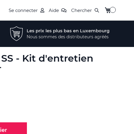
Mon panier
Se connecter
Aide
Chercher
Les prix les plus bas en Luxembourg
Nous sommes des distributeurs agréés
SS - Kit d'entretien
r
ier