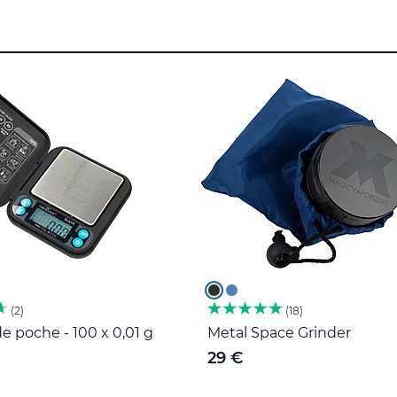
2
18
e poche - 100 x 0,01 g
Metal Space Grinder
29 €