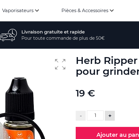
Vaporisateurs
Pièces & Accessoires
Livraison gratuite et rapide
Pour toute commande de plus de 50€
Herb Ripper 
pour grinde
19 €
-
+
Ajouter au pan