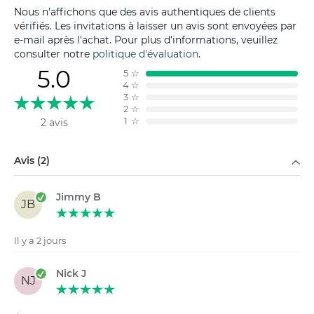
Nous n'affichons que des avis authentiques de clients
vérifiés. Les invitations à laisser un avis sont envoyées par
e-mail après l'achat. Pour plus d'informations, veuillez
consulter notre
politique d'évaluation
.
5.0
5
☆
4
☆
3
☆
2
☆
1
☆
2 avis
Filtrer par
Avis (2)
Jimmy B
JB
Il y a 2 jours
Nick J
NJ