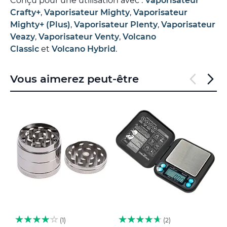
Conçu pour une utilisation avec :
Vaporisateur
Crafty+
,
Vaporisateur Mighty
,
Vaporisateur
Mighty+ (Plus)
,
Vaporisateur Plenty
,
Vaporisateur
Veazy
,
Vaporisateur Venty
,
Volcano
Classic
et
Volcano Hybrid
.
Vous aimerez peut-être
1
2