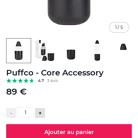
1
/
5
Skip
Puffco - Core Accessory
to
the
4.7
3 avis
beginning
89 €
of
the
images
gallery
-
+
Ajouter au panier