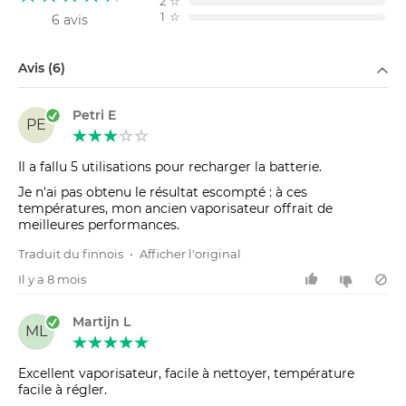
2
☆
1
☆
6 avis
Filtrer par
Avis (6)
Petri E
PE
Il a fallu 5 utilisations pour recharger la batterie.
Je n'ai pas obtenu le résultat escompté : à ces
températures, mon ancien vaporisateur offrait de
meilleures performances.
Traduit du finnois
•
Afficher l'original
Il y a 8 mois
Martijn L
ML
Excellent vaporisateur, facile à nettoyer, température
facile à régler.