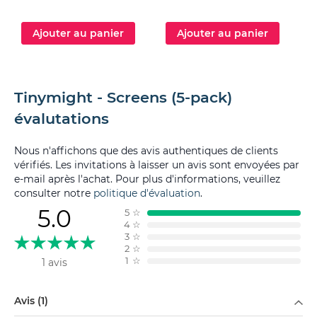
Ajouter au panier
Ajouter au panier
Tinymight - Screens (5-pack)
évalutations
Nous n'affichons que des avis authentiques de clients
vérifiés. Les invitations à laisser un avis sont envoyées par
e-mail après l'achat. Pour plus d'informations, veuillez
consulter notre
politique d'évaluation
.
5.0
5
☆
4
☆
3
☆
2
☆
1
☆
1 avis
Filtrer par
Avis (1)