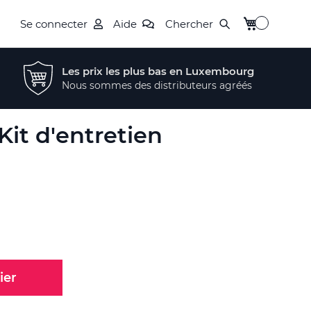
Mon panier
Se connecter
Aide
Chercher
Les prix les plus bas en Luxembourg
Nous sommes des distributeurs agréés
Kit d'entretien
ier