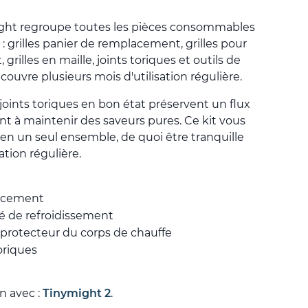
ht regroupe toutes les pièces consommables
: grilles panier de remplacement, grilles pour
 grilles en maille, joints toriques et outils de
ouvre plusieurs mois d'utilisation régulière.
 joints toriques en bon état préservent un flux
ent à maintenir des saveurs pures. Ce kit vous
e en un seul ensemble, de quoi être tranquille
ation régulière.
lacement
ité de refroidissement
e protecteur du corps de chauffe
oriques
n avec :
Tinymight 2
.