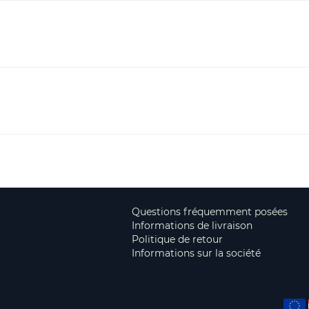
Questions fréquemment posées
Informations de livraison
Politique de retour
Informations sur la société