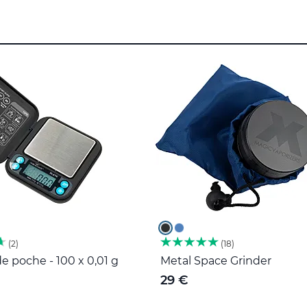
2
18
e poche - 100 x 0,01 g
Metal Space Grinder
29 €