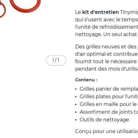
Le
kit d'entretien
Tinymig
qui s'usent avec le temps 
l'unité de refroidissement,
nettoyage. Un seul achat c
Des grilles neuves et des
d'air optimal et contribu
1
/
1
fournit tout le nécessair
pendant des mois d'utilis
Contenu :
Grilles panier de remp
Grilles plates pour l'un
Grilles en maille pour l
Assortiment de joints t
Outils de nettoyage
Conçu pour une utilisatio