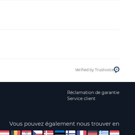
Verified by Trustvoice
Réclamation de garantie
Service client
Vous pouvez également nous trouver en