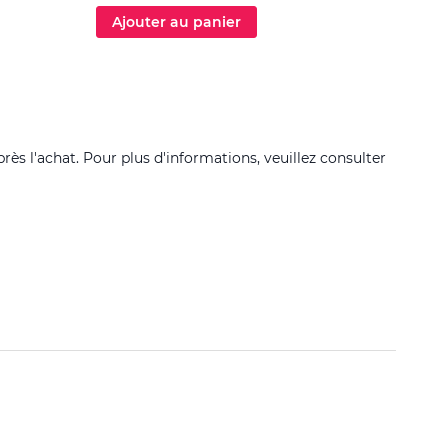
Ajouter au panier
Ajo
près l'achat. Pour plus d'informations, veuillez consulter
Filtrer 