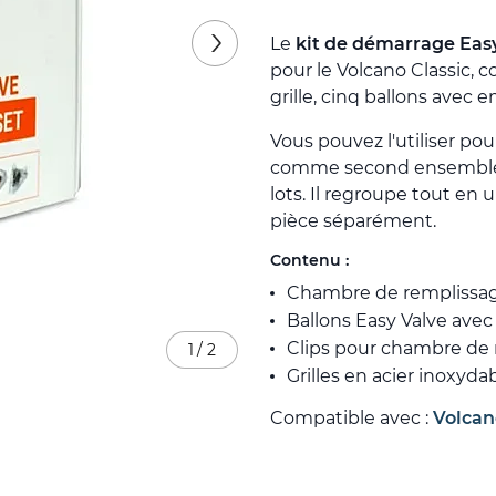
Le
kit de démarrage Eas
pour le Volcano Classic
grille, cinq ballons avec 
Vous pouvez l'utiliser po
comme second ensemble d
lots. Il regroupe tout en
pièce séparément.
Contenu :
Chambre de remplissage 
Ballons Easy Valve ave
Clips pour chambre de
1
/
2
Grilles en acier inoxyd
Compatible avec :
Volcan