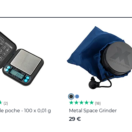
2
18
e poche - 100 x 0,01 g
Metal Space Grinder
29 €