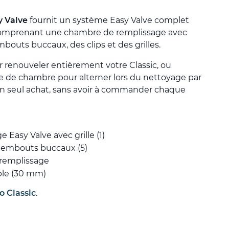
y Valve
fournit un système Easy Valve complet
, comprenant une chambre de remplissage avec
embouts buccaux, des clips et des grilles.
ur renouveler entièrement votre Classic, ou
e chambre pour alterner lors du nettoyage par
 un seul achat, sans avoir à commander chaque
Easy Valve avec grille (1)
c embouts buccaux (5)
 remplissage
able (30 mm)
o Classic
.