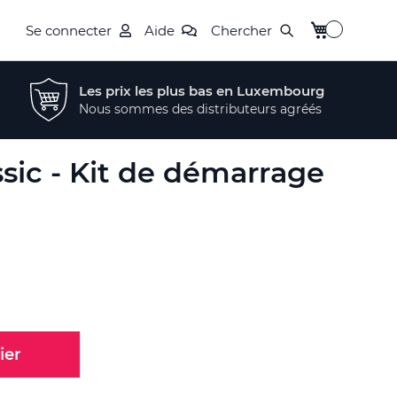
Mon panier
Se connecter
Aide
Chercher
Les prix les plus bas en Luxembourg
Nous sommes des distributeurs agréés
sic - Kit de démarrage
ier