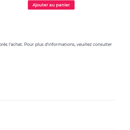
Ajouter au panier
Ajo
près l'achat. Pour plus d'informations, veuillez consulter
Filtrer 