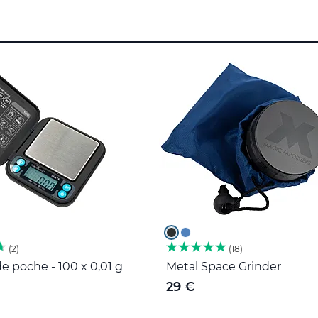
2
18
e poche - 100 x 0,01 g
Metal Space Grinder
29 €