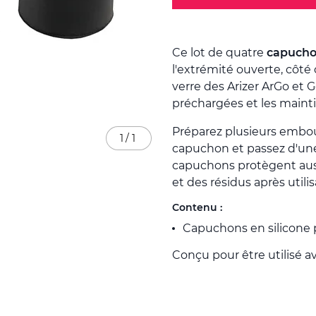
Ce lot de quatre
capuchon
l'extrémité ouverte, côt
verre des Arizer ArGo et
préchargées et les maint
Préparez plusieurs embou
1
/
1
capuchon et passez d'une 
capuchons protègent auss
et des résidus après utilis
Contenu :
Capuchons en silicone p
Conçu pour être utilisé a