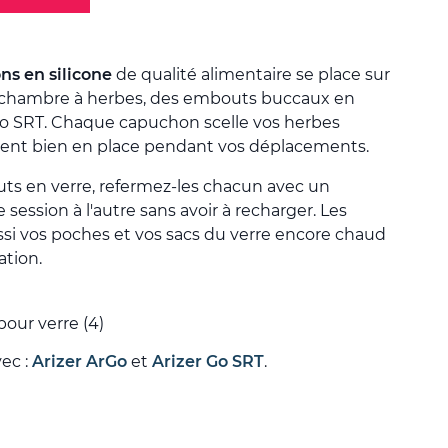
s en silicone
de qualité alimentaire se place sur
é chambre à herbes, des embouts buccaux en
 Go SRT. Chaque capuchon scelle vos herbes
ient bien en place pendant vos déplacements.
ts en verre, refermez-les chacun avec un
session à l'autre sans avoir à recharger. Les
i vos poches et vos sacs du verre encore chaud
ation.
our verre (4)
vec :
Arizer ArGo
et
Arizer Go SRT
.