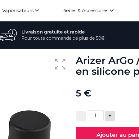
Vaporisateurs
Pièces & Accessoires
Livraison gratuite et rapide
Pour toute commande de plus de 50€
Arizer ArGo
en silicone p
5 €
-
+
Ajouter au pan