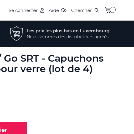
Mon panier
Se connecter
Aide
Chercher
Les prix les plus bas en Luxembourg
Nous sommes des distributeurs agréés
 / Go SRT - Capuchons
our verre (lot de 4)
ier