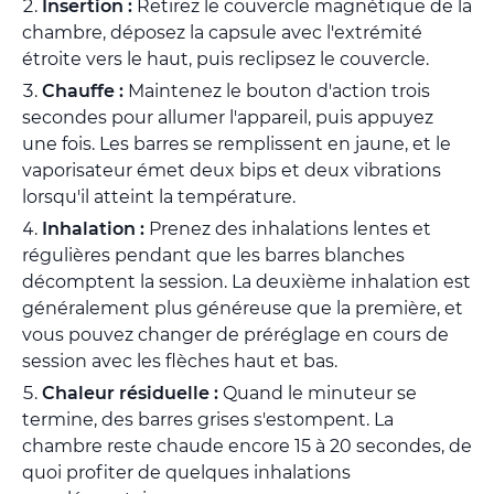
Insertion :
Retirez le couvercle magnétique de la
chambre, déposez la capsule avec l'extrémité
étroite vers le haut, puis reclipsez le couvercle.
Chauffe :
Maintenez le bouton d'action trois
secondes pour allumer l'appareil, puis appuyez
une fois. Les barres se remplissent en jaune, et le
vaporisateur émet deux bips et deux vibrations
lorsqu'il atteint la température.
Inhalation :
Prenez des inhalations lentes et
régulières pendant que les barres blanches
décomptent la session. La deuxième inhalation est
généralement plus généreuse que la première, et
vous pouvez changer de préréglage en cours de
session avec les flèches haut et bas.
Chaleur résiduelle :
Quand le minuteur se
termine, des barres grises s'estompent. La
chambre reste chaude encore 15 à 20 secondes, de
quoi profiter de quelques inhalations