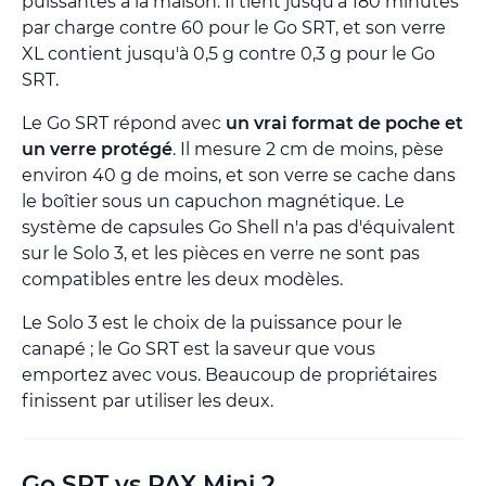
puissantes à la maison. Il tient jusqu'à 180 minutes
par charge contre 60 pour le Go SRT, et son verre
XL contient jusqu'à 0,5 g contre 0,3 g pour le Go
SRT.
Le Go SRT répond avec
un vrai format de poche et
un verre protégé
. Il mesure 2 cm de moins, pèse
environ 40 g de moins, et son verre se cache dans
le boîtier sous un capuchon magnétique. Le
système de capsules Go Shell n'a pas d'équivalent
sur le Solo 3, et les pièces en verre ne sont pas
compatibles entre les deux modèles.
Le Solo 3 est le choix de la puissance pour le
canapé ; le Go SRT est la saveur que vous
emportez avec vous. Beaucoup de propriétaires
finissent par utiliser les deux.
Go SRT vs PAX Mini 2