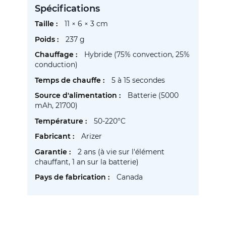
Spécifications
Plus
11 × 6 × 3 cm
d’information
237 g
Hybride (75% convection, 25%
conduction)
5 à 15 secondes
Batterie (5000
mAh, 21700)
50-220°C
Arizer
2 ans (à vie sur l'élément
chauffant, 1 an sur la batterie)
Canada