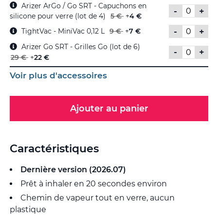
Arizer ArGo / Go SRT - Capuchons en
-
+
silicone pour verre (lot de 4)
5 €
+
4 €
-
+
TightVac - MiniVac 0,12 L
9 €
+
7 €
Arizer Go SRT - Grilles Go (lot de 6)
-
+
29 €
+
22 €
Voir plus d'accessoires
Ajouter au panier
Caractéristiques
Dernière version (2026.07)
Prêt à inhaler en 20 secondes environ
Chemin de vapeur tout en verre, aucun
plastique