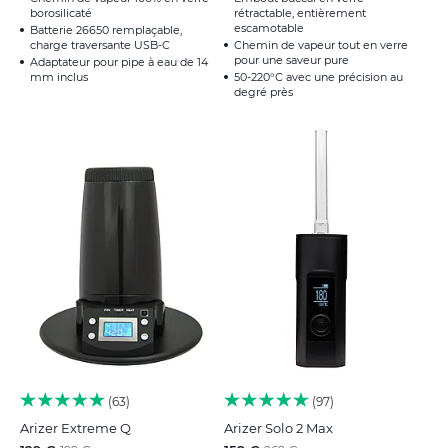
borosilicaté
rétractable, entièrement
escamotable
Batterie 26650 remplaçable,
charge traversante USB-C
Chemin de vapeur tout en verre
pour une saveur pure
Adaptateur pour pipe à eau de 14
mm inclus
50-220°C avec une précision au
degré près
63
97
Arizer Extreme Q
Arizer Solo 2 Max