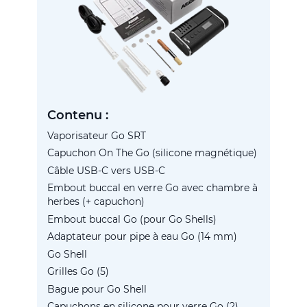
Contenu :
Vaporisateur Go SRT
Capuchon On The Go (silicone magnétique)
Câble USB-C vers USB-C
Embout buccal en verre Go avec chambre à
herbes (+ capuchon)
Embout buccal Go (pour Go Shells)
Adaptateur pour pipe à eau Go (14 mm)
Go Shell
Grilles Go (5)
Bague pour Go Shell
Capuchons en silicone pour verre Go (2)