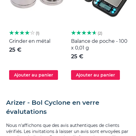
1
2
Grinder en métal
Balance de poche - 100
M
x 0,01 g
25 €
25 €
Ajouter au panier
Ajouter au panier
Arizer - Bol Cyclone en verre
évalutations
Nous n'affichons que des avis authentiques de clients
vérifiés. Les invitations à laisser un avis sont envoyées par