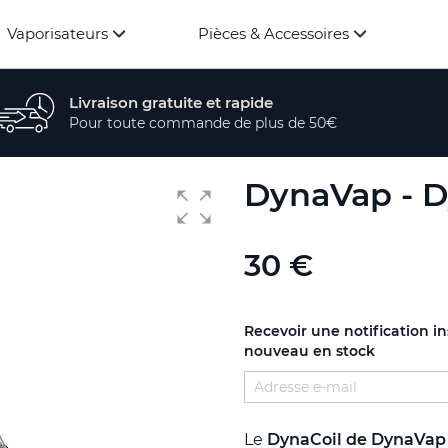
Vaporisateurs
Pièces & Accessoires
Livraison gratuite et rapide
Pour toute commande de plus de 50€
DynaVap - D
30 €
Recevoir une notification i
nouveau en stock
Le
DynaCoil de DynaVap