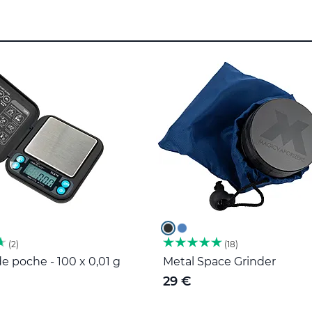
2
18
e poche - 100 x 0,01 g
Metal Space Grinder
29 €