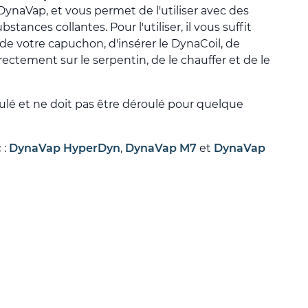
ynaVap, et vous permet de l'utiliser avec des
tances collantes. Pour l'utiliser, il vous suffit
e de votre capuchon, d'insérer le DynaCoil, de
rectement sur le serpentin, de le chauffer et de le
oulé et ne doit pas être déroulé pour quelque
 :
DynaVap HyperDyn
,
DynaVap M7
et
DynaVap