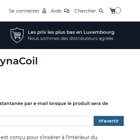
Mon panier
Se connecter
Aide
Chercher
Les prix les plus bas en Luxembourg
Nous sommes des distributeurs agréés
ynaCoil
nstantanée par e-mail lorsque le produit sera de
M'avertir
est conçu pour s'insérer à l'intérieur du