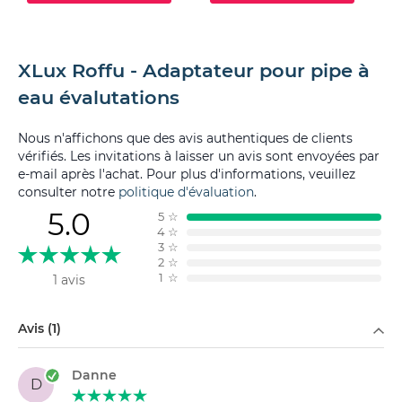
XLux Roffu - Adaptateur pour pipe à
eau évalutations
Nous n'affichons que des avis authentiques de clients
vérifiés. Les invitations à laisser un avis sont envoyées par
e-mail après l'achat. Pour plus d'informations, veuillez
consulter notre
politique d'évaluation
.
5.0
5
☆
4
☆
3
☆
2
☆
1
☆
1 avis
Filtrer par
Avis (1)
Danne
D